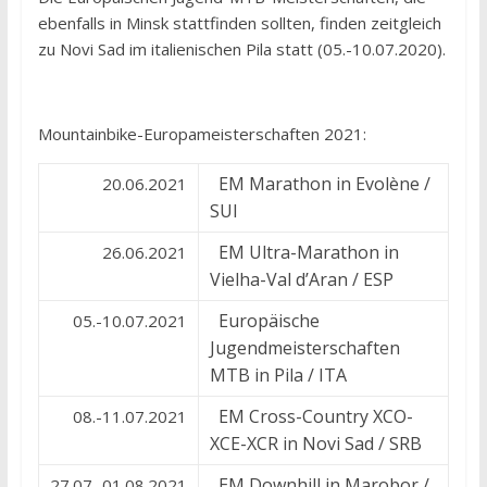
ebenfalls in Minsk stattfinden sollten, finden zeitgleich
zu Novi Sad im italienischen Pila statt (05.-10.07.2020).
Mountainbike-Europameisterschaften 2021:
EM Marathon in Evolène /
20.06.2021
SUI
EM Ultra-Marathon in
26.06.2021
Vielha-Val d’Aran / ESP
Europäische
05.-10.07.2021
Jugendmeisterschaften
MTB in Pila / ITA
EM Cross-Country XCO-
08.-11.07.2021
XCE-XCR in Novi Sad / SRB
EM Downhill in Marobor /
27.07.-01.08.2021