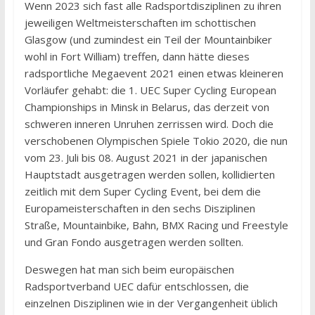
Wenn 2023 sich fast alle Radsportdisziplinen zu ihren
jeweiligen Weltmeisterschaften im schottischen
Glasgow (und zumindest ein Teil der Mountainbiker
wohl in Fort William) treffen, dann hätte dieses
radsportliche Megaevent 2021 einen etwas kleineren
Vorläufer gehabt: die 1. UEC Super Cycling European
Championships in Minsk in Belarus, das derzeit von
schweren inneren Unruhen zerrissen wird. Doch die
verschobenen Olympischen Spiele Tokio 2020, die nun
vom 23. Juli bis 08. August 2021 in der japanischen
Hauptstadt ausgetragen werden sollen, kollidierten
zeitlich mit dem Super Cycling Event, bei dem die
Europameisterschaften in den sechs Disziplinen
Straße, Mountainbike, Bahn, BMX Racing und Freestyle
und Gran Fondo ausgetragen werden sollten.
Deswegen hat man sich beim europäischen
Radsportverband UEC dafür entschlossen, die
einzelnen Disziplinen wie in der Vergangenheit üblich