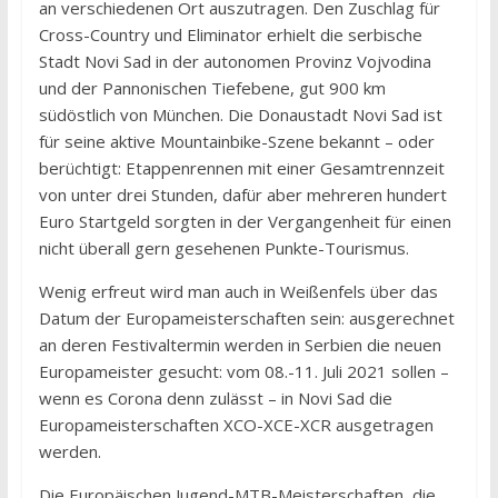
an verschiedenen Ort auszutragen. Den Zuschlag für
Cross-Country und Eliminator erhielt die serbische
Stadt Novi Sad in der autonomen Provinz Vojvodina
und der Pannonischen Tiefebene, gut 900 km
südöstlich von München. Die Donaustadt Novi Sad ist
für seine aktive Mountainbike-Szene bekannt – oder
berüchtigt: Etappenrennen mit einer Gesamtrennzeit
von unter drei Stunden, dafür aber mehreren hundert
Euro Startgeld sorgten in der Vergangenheit für einen
nicht überall gern gesehenen Punkte-Tourismus.
Wenig erfreut wird man auch in Weißenfels über das
Datum der Europameisterschaften sein: ausgerechnet
an deren Festivaltermin werden in Serbien die neuen
Europameister gesucht: vom 08.-11. Juli 2021 sollen –
wenn es Corona denn zulässt – in Novi Sad die
Europameisterschaften XCO-XCE-XCR ausgetragen
werden.
Die Europäischen Jugend-MTB-Meisterschaften, die