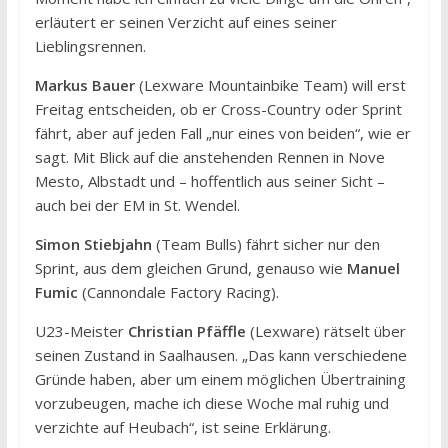
erläutert er seinen Verzicht auf eines seiner
Lieblingsrennen.
Markus Bauer
(Lexware Mountainbike Team) will erst
Freitag entscheiden, ob er Cross-Country oder Sprint
fährt, aber auf jeden Fall „nur eines von beiden“, wie er
sagt. Mit Blick auf die anstehenden Rennen in Nove
Mesto, Albstadt und – hoffentlich aus seiner Sicht –
auch bei der EM in St. Wendel.
Simon Stiebjahn
(Team Bulls) fährt sicher nur den
Sprint, aus dem gleichen Grund, genauso wie
Manuel
Fumic
(Cannondale Factory Racing).
U23-Meister
Christian Pfäffle
(Lexware) rätselt über
seinen Zustand in Saalhausen. „Das kann verschiedene
Gründe haben, aber um einem möglichen Übertraining
vorzubeugen, mache ich diese Woche mal ruhig und
verzichte auf Heubach“, ist seine Erklärung.