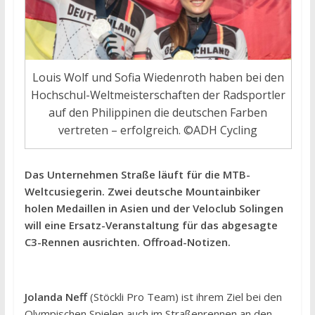
Louis Wolf und Sofia Wiedenroth haben bei den
Hochschul-Weltmeisterschaften der Radsportler
auf den Philippinen die deutschen Farben
vertreten – erfolgreich. ©ADH Cycling
Das Unternehmen Straße läuft für die MTB-
Weltcusiegerin. Zwei deutsche Mountainbiker
holen Medaillen in Asien und der Veloclub Solingen
will eine Ersatz-Veranstaltung für das abgesagte
C3-Rennen ausrichten. Offroad-Notizen.
Jolanda Neff
(Stöckli Pro Team) ist ihrem Ziel bei den
Olympischen Spielen auch im Straßenrennen an den