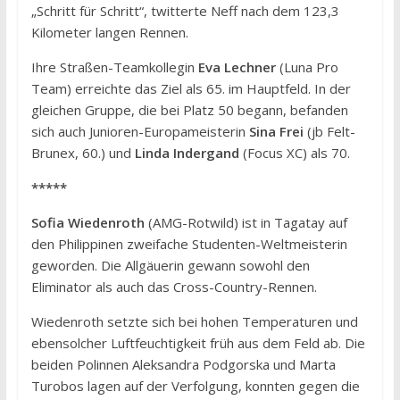
„Schritt für Schritt“, twitterte Neff nach dem 123,3
Kilometer langen Rennen.
Ihre Straßen-Teamkollegin
Eva Lechner
(Luna Pro
Team) erreichte das Ziel als 65. im Hauptfeld. In der
gleichen Gruppe, die bei Platz 50 begann, befanden
sich auch Junioren-Europameisterin
Sina Frei
(jb Felt-
Brunex, 60.) und
Linda Indergand
(Focus XC) als 70.
*****
Sofia Wiedenroth
(AMG-Rotwild) ist in Tagatay auf
den Philippinen zweifache Studenten-Weltmeisterin
geworden. Die Allgäuerin gewann sowohl den
Eliminator als auch das Cross-Country-Rennen.
Wiedenroth setzte sich bei hohen Temperaturen und
ebensolcher Luftfeuchtigkeit früh aus dem Feld ab. Die
beiden Polinnen Aleksandra Podgorska und Marta
Turobos lagen auf der Verfolgung, konnten gegen die