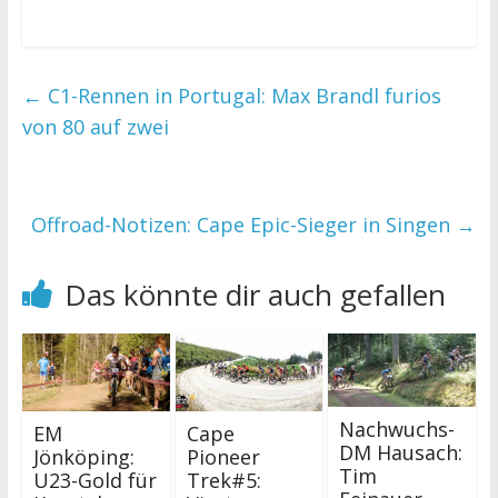
←
C1-Rennen in Portugal: Max Brandl furios
von 80 auf zwei
Offroad-Notizen: Cape Epic-Sieger in Singen
→
Das könnte dir auch gefallen
Nachwuchs-
EM
Cape
DM Hausach:
Jönköping:
Pioneer
Tim
U23-Gold für
Trek#5: