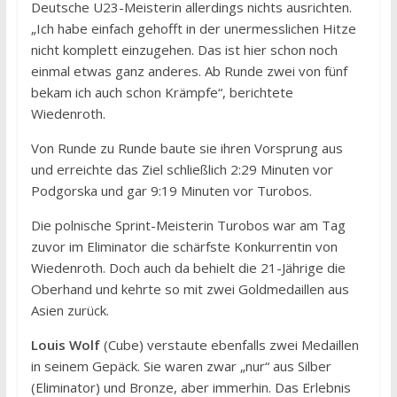
Deutsche U23-Meisterin allerdings nichts ausrichten.
„Ich habe einfach gehofft in der unermesslichen Hitze
nicht komplett einzugehen. Das ist hier schon noch
einmal etwas ganz anderes. Ab Runde zwei von fünf
bekam ich auch schon Krämpfe“, berichtete
Wiedenroth.
Von Runde zu Runde baute sie ihren Vorsprung aus
und erreichte das Ziel schließlich 2:29 Minuten vor
Podgorska und gar 9:19 Minuten vor Turobos.
Die polnische Sprint-Meisterin Turobos war am Tag
zuvor im Eliminator die schärfste Konkurrentin von
Wiedenroth. Doch auch da behielt die 21-Jährige die
Oberhand und kehrte so mit zwei Goldmedaillen aus
Asien zurück.
Louis Wolf
(Cube) verstaute ebenfalls zwei Medaillen
in seinem Gepäck. Sie waren zwar „nur“ aus Silber
(Eliminator) und Bronze, aber immerhin. Das Erlebnis