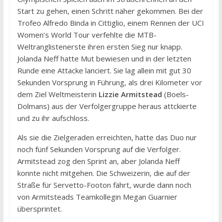
Start zu gehen, einen Schritt näher gekommen. Bei der
Trofeo Alfredo Binda in Cittiglio, einem Rennen der UCI
Women’s World Tour verfehlte die MTB-
Weltranglistenerste ihren ersten Sieg nur knapp.
Jolanda Neff hatte Mut bewiesen und in der letzten
Runde eine Attacke lanciert. Sie lag allein mit gut 30
Sekunden Vorsprung in Führung, als drei Kilometer vor
dem Ziel Weltmeisterin
Lizzie Armitstead
(Boels-
Dolmans) aus der Verfolgergruppe heraus attckierte
und zu ihr aufschloss.
Als sie die Zielgeraden erreichten, hatte das Duo nur
noch fünf Sekunden Vorsprung auf die Verfolger.
Armitstead zog den Sprint an, aber Jolanda Neff
konnte nicht mitgehen. Die Schweizerin, die auf der
Straße für Servetto-Footon fährt, wurde dann noch
von Armitsteads Teamkollegin Megan Guarnier
übersprintet.