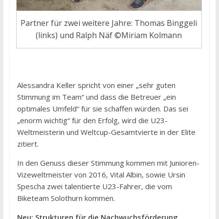
Partner für zwei weitere Jahre: Thomas Binggeli
(links) und Ralph Näf ©Miriam Kolmann
Alessandra Keller spricht von einer „sehr guten
Stimmung im Team“ und dass die Betreuer „ein
optimales Umfeld“ für sie schaffen würden. Das sei
„enorm wichtig“ für den Erfolg, wird die U23-
Weltmeisterin und Weltcup-Gesamtvierte in der Elite
zitiert.
In den Genuss dieser Stimmung kommen mit Junioren-
Vizeweltmeister von 2016, Vital Albin, sowie Ursin
Spescha zwei talentierte U23-Fahrer, die vom
Biketeam Solothurn kommen.
Neu: Strukturen für die Nachwuchsförderung