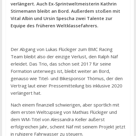
verlängert. Auch Ex-Sprintweltmeisterin Kathrin
Stirnemann bleibt an Bord. Außerdem stoßen mit
Vital Albin und Ursin Spescha zwei Talente zur
Equipe des früheren Weltklassefahrers.
Der Abgang von Lukas Flückiger zum BMC Racing
Team bleibt also der einzige Verlust, den Ralph Näf
erleidet. Das Trio, das schon seit 2017 für seine
Formation unterwegs ist, bleibt weiter an Bord,
genauso wie Titel- und Bikesponsor Thömus, der den
Vertrag laut einer Pressemitteilung bis inklusive 2020
verlängert hat.
Nach einem finanziell schwierigen, aber sportlich mit
dem ersten Weltcupsieg von Mathias Flückiger und
dem WM-Titel von Alessandra Keller äußerst
erfolgreichen Jahr, scheint Näf mit seinem Projekt jetzt
in ruhigere Fahrwasser zu steuern.