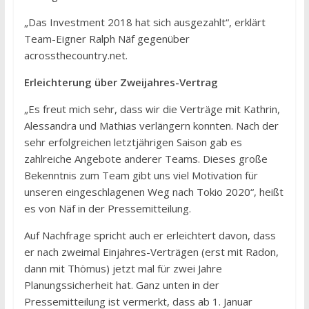
„Das Investment 2018 hat sich ausgezahlt“, erklärt
Team-Eigner Ralph Näf gegenüber
acrossthecountry.net.
Erleichterung über Zweijahres-Vertrag
„Es freut mich sehr, dass wir die Verträge mit Kathrin,
Alessandra und Mathias verlängern konnten. Nach der
sehr erfolgreichen letztjährigen Saison gab es
zahlreiche Angebote anderer Teams. Dieses große
Bekenntnis zum Team gibt uns viel Motivation für
unseren eingeschlagenen Weg nach Tokio 2020“, heißt
es von Näf in der Pressemitteilung.
Auf Nachfrage spricht auch er erleichtert davon, dass
er nach zweimal Einjahres-Verträgen (erst mit Radon,
dann mit Thömus) jetzt mal für zwei Jahre
Planungssicherheit hat. Ganz unten in der
Pressemitteilung ist vermerkt, dass ab 1. Januar