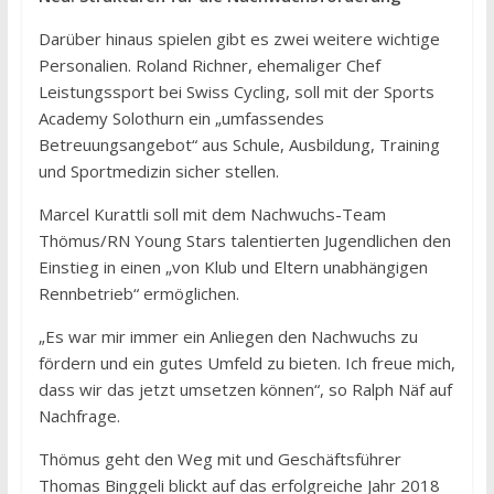
Darüber hinaus spielen gibt es zwei weitere wichtige
Personalien. Roland Richner, ehemaliger Chef
Leistungssport bei Swiss Cycling, soll mit der Sports
Academy Solothurn ein „umfassendes
Betreuungsangebot“ aus Schule, Ausbildung, Training
und Sportmedizin sicher stellen.
Marcel Kurattli soll mit dem Nachwuchs-Team
Thömus/RN Young Stars talentierten Jugendlichen den
Einstieg in einen „von Klub und Eltern unabhängigen
Rennbetrieb“ ermöglichen.
„Es war mir immer ein Anliegen den Nachwuchs zu
fördern und ein gutes Umfeld zu bieten. Ich freue mich,
dass wir das jetzt umsetzen können“, so Ralph Näf auf
Nachfrage.
Thömus geht den Weg mit und Geschäftsführer
Thomas Binggeli blickt auf das erfolgreiche Jahr 2018