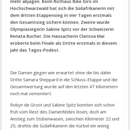
mehr abjagen. Beim Rothaus Bike Giro im
Hochschwarzwald hat sich die Südafrikanerin mit
dem dritten Etappensieg in vier Tagen erstmals
den Gesamtsieg sichern können. Zweite wurde
Olympiasiegerin Sabine Spitz vor der Schweizerin
Renata Bucher. Die Hausacherin Clarissa Mai
eroberte beim Finale als Dritte erstmals in diesem
Jahr das Tages-Podest.
Die Damen gingen wie erwartet ohne die bis dahin
Dritte Samara Sheppard in die Schluss-Etappe und die
Gesamtwertung wurde auf den letzten 47 Kilometern
noch mal zementiert.
Robyn de Groot und Sabine Spitz konnten sich schon
früh vom Rest des Damenfeldes lösen, doch am
Anstieg zum Stübenwasen, zwischen Kilometer 22 und
25, drehte die Südafrikanerin die Kurbel ein wenig