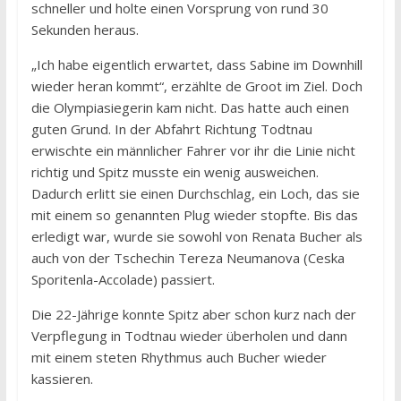
schneller und holte einen Vorsprung von rund 30
Sekunden heraus.
„Ich habe eigentlich erwartet, dass Sabine im Downhill
wieder heran kommt“, erzählte de Groot im Ziel. Doch
die Olympiasiegerin kam nicht. Das hatte auch einen
guten Grund. In der Abfahrt Richtung Todtnau
erwischte ein männlicher Fahrer vor ihr die Linie nicht
richtig und Spitz musste ein wenig ausweichen.
Dadurch erlitt sie einen Durchschlag, ein Loch, das sie
mit einem so genannten Plug wieder stopfte. Bis das
erledigt war, wurde sie sowohl von Renata Bucher als
auch von der Tschechin Tereza Neumanova (Ceska
Sporitenla-Accolade) passiert.
Die 22-Jährige konnte Spitz aber schon kurz nach der
Verpflegung in Todtnau wieder überholen und dann
mit einem steten Rhythmus auch Bucher wieder
kassieren.