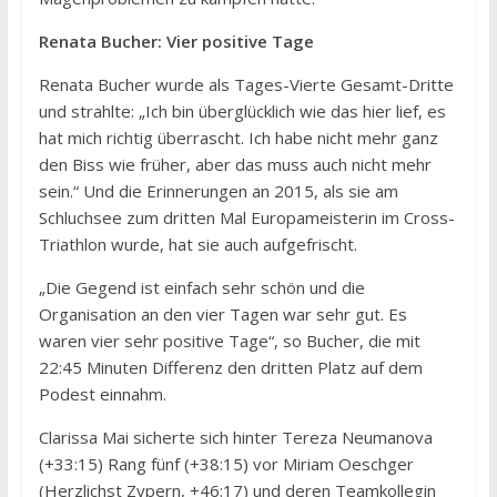
Renata Bucher: Vier positive Tage
Renata Bucher wurde als Tages-Vierte Gesamt-Dritte
und strahlte: „Ich bin überglücklich wie das hier lief, es
hat mich richtig überrascht. Ich habe nicht mehr ganz
den Biss wie früher, aber das muss auch nicht mehr
sein.“ Und die Erinnerungen an 2015, als sie am
Schluchsee zum dritten Mal Europameisterin im Cross-
Triathlon wurde, hat sie auch aufgefrischt.
„Die Gegend ist einfach sehr schön und die
Organisation an den vier Tagen war sehr gut. Es
waren vier sehr positive Tage“, so Bucher, die mit
22:45 Minuten Differenz den dritten Platz auf dem
Podest einnahm.
Clarissa Mai sicherte sich hinter Tereza Neumanova
(+33:15) Rang fünf (+38:15) vor Miriam Oeschger
(Herzlichst Zypern, +46:17) und deren Teamkollegin