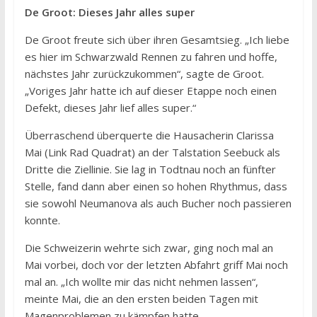
De Groot: Dieses Jahr alles super
De Groot freute sich über ihren Gesamtsieg. „Ich liebe
es hier im Schwarzwald Rennen zu fahren und hoffe,
nächstes Jahr zurückzukommen“, sagte de Groot.
„Voriges Jahr hatte ich auf dieser Etappe noch einen
Defekt, dieses Jahr lief alles super.“
Überraschend überquerte die Hausacherin Clarissa
Mai (Link Rad Quadrat) an der Talstation Seebuck als
Dritte die Ziellinie. Sie lag in Todtnau noch an fünfter
Stelle, fand dann aber einen so hohen Rhythmus, dass
sie sowohl Neumanova als auch Bucher noch passieren
konnte.
Die Schweizerin wehrte sich zwar, ging noch mal an
Mai vorbei, doch vor der letzten Abfahrt griff Mai noch
mal an. „Ich wollte mir das nicht nehmen lassen“,
meinte Mai, die an den ersten beiden Tagen mit
Magenproblemen zu kämpfen hatte.