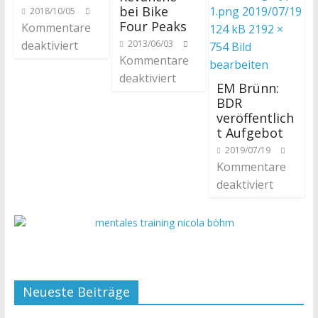
bei Bike
2018/10/05
Four Peaks
Kommentare
deaktiviert
2013/06/03
Kommentare
deaktiviert
EM Brünn:
BDR
veröffentlich
t Aufgebot
2019/07/19
Kommentare
deaktiviert
Neueste Beiträge