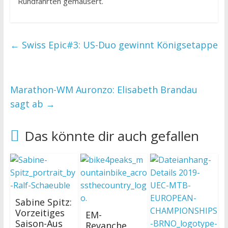
Rundfahrten gemausert.
←
Swiss Epic#3: US-Duo gewinnt Königsetappe
Marathon-WM Auronzo: Elisabeth Brandau
sagt ab
→
Das könnte dir auch gefallen
Sabine Spitz:
Vorzeitiges
EM-
Saison-Aus
Revanche