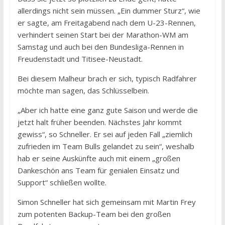
allerdings nicht sein müssen. „Ein dummer Sturz“, wie
er sagte, am Freitagabend nach dem U-23-Rennen,
verhindert seinen Start bei der Marathon-WM am
Samstag und auch bei den Bundesliga-Rennen in
Freudenstadt und Titisee-Neustadt.
Bei diesem Malheur brach er sich, typisch Radfahrer
möchte man sagen, das Schlüsselbein.
„Aber ich hatte eine ganz gute Saison und werde die
jetzt halt früher beenden. Nächstes Jahr kommt
gewiss“, so Schneller. Er sei auf jeden Fall „ziemlich
zufrieden im Team Bulls gelandet zu sein“, weshalb
hab er seine Auskünfte auch mit einem „großen
Dankeschön ans Team für genialen Einsatz und
Support“ schließen wollte.
Simon Schneller hat sich gemeinsam mit Martin Frey
zum potenten Backup-Team bei den großen