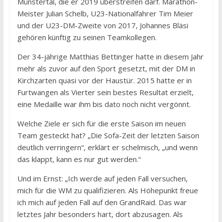
Münstertal, die er 2019 überstreifen darf. Marathon-
Meister Julian Schelb, U23-Nationalfahrer Tim Meier
und der U23-DM-Zweite von 2017, Johannes Bläsi
gehören künftig zu seinen Teamkollegen.
Der 34-jährige Matthias Bettinger hatte in diesem Jahr
mehr als zuvor auf den Sport gesetzt, mit der DM in
Kirchzarten quasi vor der Haustür. 2015 hatte er in
Furtwangen als Vierter sein bestes Resultat erzielt,
eine Medaille war ihm bis dato noch nicht vergönnt.
Welche Ziele er sich für die erste Saison im neuen
Team gesteckt hat? „Die Sofa-Zeit der letzten Saison
deutlich verringern“, erklärt er schelmisch, „und wenn
das klappt, kann es nur gut werden.“
Und im Ernst: „Ich werde auf jeden Fall versuchen,
mich für die WM zu qualifizieren. Als Höhepunkt freue
ich mich auf jeden Fall auf den GrandRaid. Das war
letztes Jahr besonders hart, dort abzusagen. Als