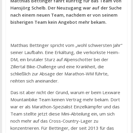
Matthias Bettinger fährt künftig für das Team von
Hansjörg Schelb. Der Neuzugang war auf der Suche
nach einem neuen Team, nachdem er von seinem
bisherigen Team kein Angebot mehr bekam.
Matthias Bettinger spricht vom „wohl schwersten Jahr“
seiner Laufbahn. Eine Erkältung, die verkorkste Heim-
DM, ein brutaler Sturz auf Alpenschotter bei der
Zillertal Bike-Challenge und eine Krankheit, die
schließlich zur Absage der Marathon-WM führte,
reihten sich aneinander.
Das ist aber nicht der Grund, warum er beim Lexware
Mountainbike Team keinen Vertrag mehr bekam. Dort
war er als Marathon-Spezialist Einzelkämpfer und das
Team stellte jetzt diese Mini-Abteilung ein, um sich
noch mehr auf das Cross-Country-Lager zu
konzentrieren. Für Bettinger, der seit 2013 für das