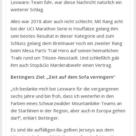
Lexware-Team fuhr, war diese Nachricht natürlich ein
weiterer Schlag.
Alles war 2018 aber auch nicht schlecht. Mit Rang acht
bei der UCI Marathon Serie in Houffalize gelang ihm
sein bestes Resultat in dieser Kategorie und zum
Schluss gelang dem Breitnauer noch ein zweiter Rang
beim Mesa Parts Trail Hero auf seinen heimatlichen
Trails rund um Titisee-Neustadt. Und schließlich gab
ihm auch Stop&Go Marderabwehr einen Vertrag.
Bettingers Ziel: „Zeit auf dem Sofa verringern“
„Ich bedanke mich bei Lexware für die vergangenen
sechs Jahre und bin froh, dass ich weiterhin in den
Farben eines Schwarzwälder Mountainbike-Teams an
die Startlinien in der Region, aber auch in Europa gehen
darf“, erklärt Bettinger.
Es sind die auffälligen lila-gelben Jerseys aus dem