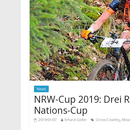
News
NRW-Cup 2019: Drei R
Nations-Cup
,
2019/01/07
Erhard Goller
Cross-Country
Moun