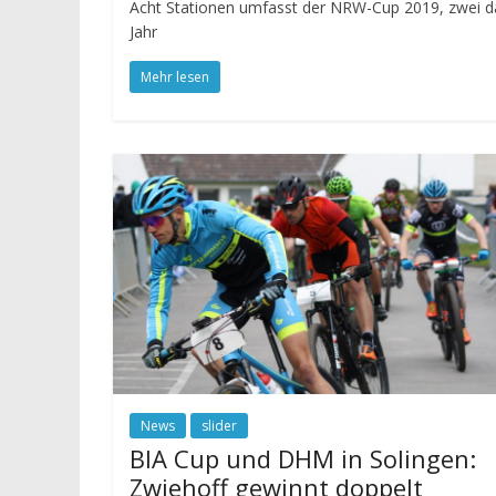
Acht Stationen umfasst der NRW-Cup 2019, zwei dav
Jahr
Mehr lesen
News
slider
BIA Cup und DHM in Solingen:
Zwiehoff gewinnt doppelt