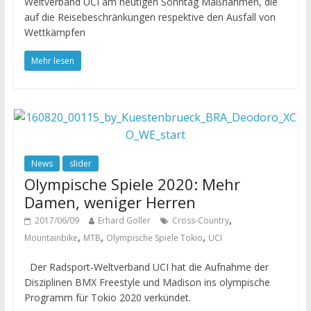
Weltverband UCI am heutigen Sonntag Maßnahmen, die
auf die Reisebeschränkungen respektive den Ausfall von
Wettkämpfen
Mehr lesen
News
slider
Olympische Spiele 2020: Mehr
Damen, weniger Herren
,
2017/06/09
Erhard Goller
Cross-Country
,
,
,
Mountainbike
MTB
Olympische Spiele Tokio
UCI
Der Radsport-Weltverband UCI hat die Aufnahme der
Disziplinen BMX Freestyle und Madison ins olympische
Programm für Tokio 2020 verkündet.