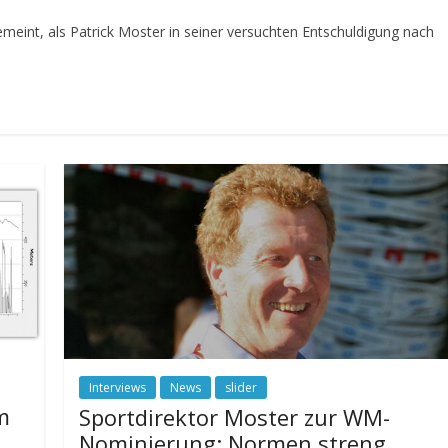
meint, als Patrick Moster in seiner versuchten Entschuldigung nach
Interviews
News
slider
m
Sportdirektor Moster zur WM-
Nominierung: Normen streng