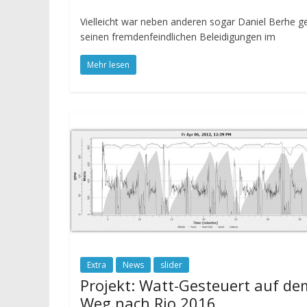
Vielleicht war neben anderen sogar Daniel Berhe ge
seinen fremdenfeindlichen Beleidigungen im
Mehr lesen
Extra
News
slider
Projekt: Watt-Gesteuert auf de
Weg nach Rio 2016