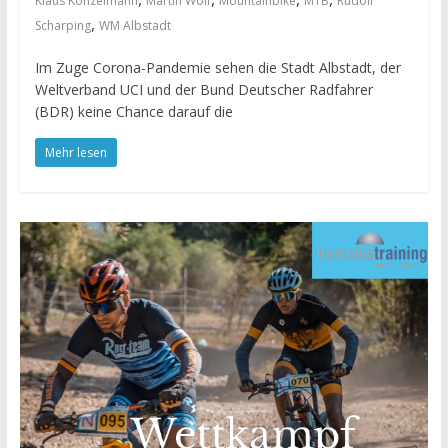
Klaus Konzelmann
Martin Wolf
Mountainbike
MTB
Rudolf
,
Scharping
WM Albstadt
Im Zuge Corona-Pandemie sehen die Stadt Albstadt, der
Weltverband UCI und der Bund Deutscher Radfahrer
(BDR) keine Chance darauf die
Mehr lesen