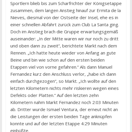
Sportlern blieb bis zum Scharfrichter der Königsetappe
zusammen, dem langen Anstieg hinauf zur Ermita de la
Nieves, diesmal von der Ostseite der Insel, ehe es in
einer schnellen Abfahrt zurück zum Club La Santa ging.
Doch im Anstieg brach die Gruppe erwartungsgemäß
auseinander: „In der Mitte waren wir nur noch zu dritt
und oben dann zu zweit“, berichtete Markt nach dem
Rennen. „Ich hatte heute wieder von Anfang an gute
Beine und bin wie schon auf den ersten beiden
Etappen viel von vorne gefahren.“ Als dann Manuel
Fernandez kurz den Anschluss verlor, „habe ich dann
einfach durchgezogen“, so Markt. „Ich wollte auf den
letzten Kilometern nichts mehr riskieren wegen eines
Defekts oder Platten.“ Auf den letzten zehn
Kilometern nahm Markt Fernandez noch 2:03 Minuten
ab. Dritter wurde Ismael Ventura, der erneut nicht an
die Leistungen der ersten beiden Tage anknüpfen
konnte und auf der letzten Etappe 4:29 Minuten
einbüßte.