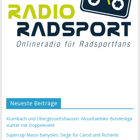
Neueste Beiträge
Krumbach und Obergessertshausen: Mountainbike-Bundesliga
startet mit Doppelevent
Supercup Massi Banyoles: Siege für Carod und Richards