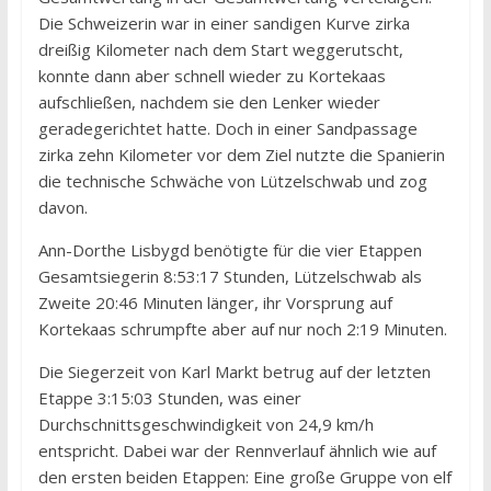
Die Schweizerin war in einer sandigen Kurve zirka
dreißig Kilometer nach dem Start weggerutscht,
konnte dann aber schnell wieder zu Kortekaas
aufschließen, nachdem sie den Lenker wieder
geradegerichtet hatte. Doch in einer Sandpassage
zirka zehn Kilometer vor dem Ziel nutzte die Spanierin
die technische Schwäche von Lützelschwab und zog
davon.
Ann-Dorthe Lisbygd benötigte für die vier Etappen
Gesamtsiegerin 8:53:17 Stunden, Lützelschwab als
Zweite 20:46 Minuten länger, ihr Vorsprung auf
Kortekaas schrumpfte aber auf nur noch 2:19 Minuten.
Die Siegerzeit von Karl Markt betrug auf der letzten
Etappe 3:15:03 Stunden, was einer
Durchschnittsgeschwindigkeit von 24,9 km/h
entspricht. Dabei war der Rennverlauf ähnlich wie auf
den ersten beiden Etappen: Eine große Gruppe von elf