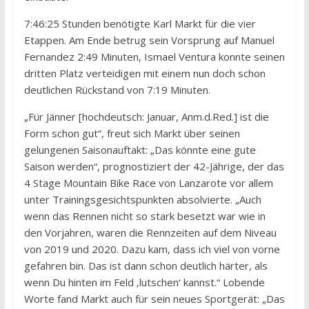
7:46:25 Stunden benötigte Karl Markt für die vier
Etappen. Am Ende betrug sein Vorsprung auf Manuel
Fernandez 2:49 Minuten, Ismael Ventura konnte seinen
dritten Platz verteidigen mit einem nun doch schon
deutlichen Rückstand von 7:19 Minuten.
„Für Jänner [hochdeutsch: Januar, Anm.d.Red.] ist die
Form schon gut“, freut sich Markt über seinen
gelungenen Saisonauftakt: „Das könnte eine gute
Saison werden“, prognostiziert der 42-Jährige, der das
4 Stage Mountain Bike Race von Lanzarote vor allem
unter Trainingsgesichtspunkten absolvierte. „Auch
wenn das Rennen nicht so stark besetzt war wie in
den Vorjahren, waren die Rennzeiten auf dem Niveau
von 2019 und 2020. Dazu kam, dass ich viel von vorne
gefahren bin. Das ist dann schon deutlich härter, als
wenn Du hinten im Feld ‚lutschen‘ kannst.“ Lobende
Worte fand Markt auch für sein neues Sportgerät: „Das