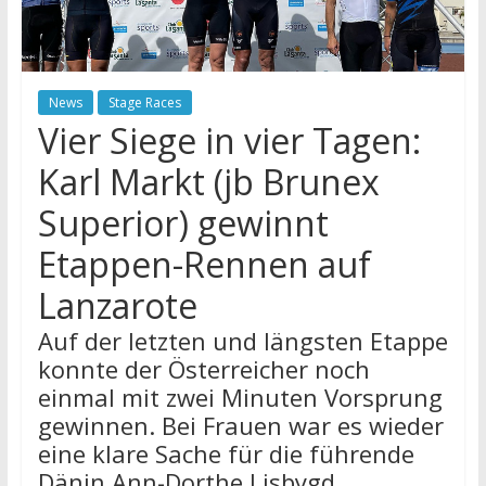
News
Stage Races
Vier Siege in vier Tagen:
Karl Markt (jb Brunex
Superior) gewinnt
Etappen-Rennen auf
Lanzarote
Auf der letzten und längsten Etappe
konnte der Österreicher noch
einmal mit zwei Minuten Vorsprung
gewinnen. Bei Frauen war es wieder
eine klare Sache für die führende
Dänin Ann-Dorthe Lisbygd