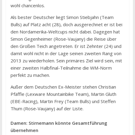
wohl chancenlos.
Als bester Deutscher liegt Simon Stiebjahn (Team
Bulls) auf Platz acht (28), doch ausgerechnet er ist bei
den Nordamerika-Weltcups nicht dabei. Dagegen hat
Simon Gegenheimer (Rose-Vaujany) die Reise über
den Großen Teich angetreten. Er ist Zehnter (24) und
damit wohl nicht in der Lage seinen zweiten Rang von
2013 zu wiederholen. Sein primäres Ziel wird sein, mit
einer zweiten Halbfinal-Teilnahme die WM-Norm
perfekt zu machen.
Außer dem Deutschen Ex-Meister stehen Christian
Pfäffle (Lexware Mountainbike Team), Martin Gluth
(EBE-Racing), Martin Frey (Team Bulls) und Steffen
Thum (Rose-Vaujany) auf der Liste.
Damen: Stirnemann könnte Gesamtführung
übernehmen