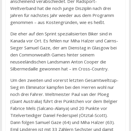
anscheinend verabschiedet. Der Radsport-
Weltverband hat die noch junge Disziplin nach drei
Jahren für nächstes Jahr wieder aus dem Programm
genommen – aus Kostengründen, wie es heißt.
Die eher auf den Sprint spezialisierten Biker sind in
Kanada vor Ort. Es fehlen nur Miha Halzer und Cairns-
Sieger Samuel Gaze, der am Dienstag in Glasgow bei
den Commonwealth Games hinter seinem
neuseeländischen Landsmann Anton Cooper die
Silbermedaille gewonnen hat – im Cross-Country.
Um den zweiten und vorerst letzten Gesamtweltcup-
Sieg im Eliminator kämpfen bei den Herren wohl nur
noch drei Fahrer. Weltmeister Paul van der Ploeg
(Giant Australia) führt drei Pünktchen vor dem Belgier
Fabrice Mels (Salcano-Alanya) und 20 Punkte vor
Titelverteidiger Daniel Federspiel (Ötztal-Scott).
Dann folgen Samuel Gaze (64) und Miha Halzer (63).
Emil Lindgren ist mit 33 Zählern Sechster und damit