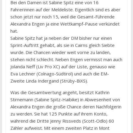
Bei den Damen ist Sabine Spitz eine von 16
Fahrerinnen auf der Meldeliste. Eigentlich sind es aber
schon jetzt nur noch 15, weil die Gesamt-Führende
Alexandra Engen ja eine Wettkampf-Pause verkündet
hat.
Sabine Spitz hat ja neben der DM bisher nur einen
Sprint-Auftritt gehabt, als sie in Cairns gleich Siebte
wurde. Die Chancen wieder weit vorne zu landen,
stehen nicht schlecht. Neben Engen vermisst man auch
Jolanda Neff (Liv Pro XC) auf der Liste, genauso wie
Eva Lechner (Colnago-Südtirol) und auch die EM-
Zweite Linda Indergand (Strüby-BiXS).
Was die Gesamtwertung angeht, besitzt Kathrin
Stirnemann (Sabine Spitz-Haibike) in Abwesenheit von
Alexandra Engen die große Chance deren Nachfolgerin
zu werden. Sie hat 125 Punkte auf ihrem Konto,
während die Dritte Jenny Rissveds (Scott-Odlo) 60
Zähler aufweist. Mit einem zweiten Platz in Mont