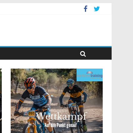
ppelevent