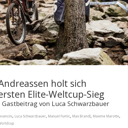
Andreassen holt sich
rsten Elite-Weltcup-Sieg
 – Gastbeitrag von Luca Schwarzbauer
,
,
,
,
,
Avancini
Luca Schwarzbauer
Manuel Fumic
Max Brandl
Maxime Marotte
Worldcup