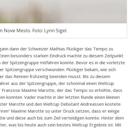
in Nove Mesto. Foto: Lynn Sigel.
gann dann der Schweizer Mathias Flückiger das Tempo zu
 Einen besonders starken Eindruck machte zu diesem Zeitpunkt
 in der Spitzengruppe mitfahren konnte. Bevor es in die vorletzte
 der Spitzengruppe verschwunden. Flückiger bekam, wie sich
 er das Rennen frühzeitig beenden musst. Bis zu diesem
 Fahrer aus der Spitzengruppe, der schonmal einen Weltcup
er Franzose Maxime Marotte, der das Tempo so erhöhte, dass
en konnten. Vader machte in der letzten Runde einen kleinen
eister Marotte und den Weltcup Debütant Andreassen kostete.
ahren“ Maxime Marotte so unter Druck setzen, dass er einige
tte und diese auch bis zum Ziel verteidigen konnte. Hinter dem
ter, was bis heute auch sein bestes Weltcup Ergebnis ist. Mit