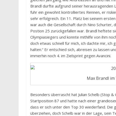
Brandl durfte aufgrund seiner herausragenden Le
fuhr ein gewohnt kontrolliertes Rennen, er risk
sehr erfolgreich. Ein 11. Platz bei seinem ersten
war auch die Gesellschaft durch Nino Schurter, 
Postion 25 zurückgefallen war. Brandl heftete s
Olympiasiegers und konnte mithilfe von ihm noc
doch etwas schnell für mich, ich dachte mir, ich 
halten.“ Er entschied sich, abreisen zu lassen 
immerhin noch 4. im Zielsprint gegen Avancini.
Max Brandl im V
Besonders überrascht hat Julian Schelb (Stop &
Startposition 87 und hatte nach einer grandiosen
dass er sich unter den Top 30 wiederfand. Die g
überziehen, doch Schelb war in der Lage, sein Te