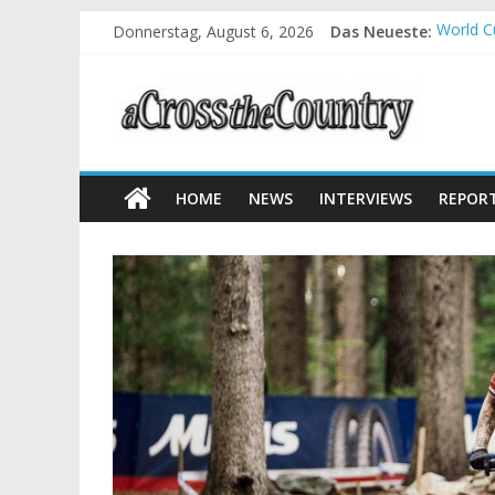
Donnerstag, August 6, 2026
Das Neueste:
World C
Krumbac
Supercu
Halbzei
Chelva:
HOME
NEWS
INTERVIEWS
REPOR