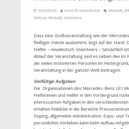
,
2022/02/04
Armin M. Küstenbrück
Albstadt
Bi
,
Weltcup Albstadt
Volunteers
Dass eine Großveranstaltung wie der Mercedes-
fleißiger Hände auskommt, liegt auf der Hand. 
Helfer – neudeutsch: Volunteers – tatsächlich i
Ablauf der Veranstaltung sind es neben den im
die vielen motivierten Personen im Hintergrund,
Veranstaltung in der ganzen Welt beitragen.
Vielfältige Aufgaben
Die Organisationen des Mercedes-Benz UCI Moun
Helferinnen und Helfer in den Vordergrund rüc
interessanten Aufgaben in den verschiedensten 
erhalten Einblicke in die Bereiche Pressezentr
Doping, allgemeine Administration, Expo- und 
persönlichen Vorlieben kann beim Aufbau mitgeh