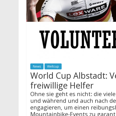
News
Weltcup
World Cup Albstadt: V
freiwillige Helfer
Ohne sie geht es nicht: die viele
und während und auch nach de
engagieren, um einen reibungs
Mountainbike-Events zu garant