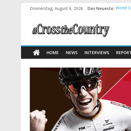
Donnerstag, August 6, 2026
Das Neueste:
World C
Krumbac
Supercu
Halbzei
Chelva:
HOME
NEWS
INTERVIEWS
REPOR