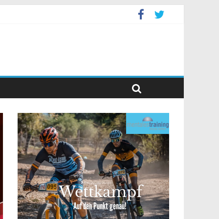
ppelevent