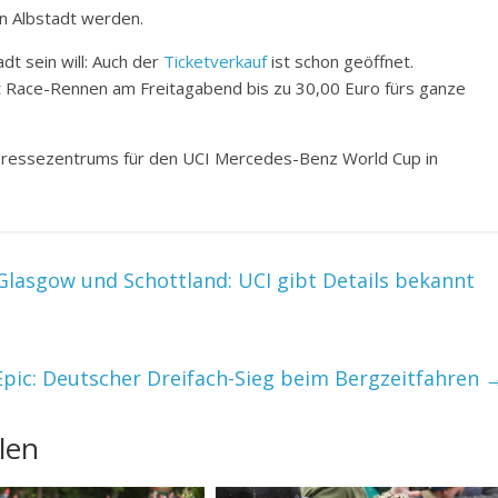
n Albstadt werden.
t sein will: Auch der
Ticketverkauf
ist schon geöffnet.
ort Race-Rennen am Freitagabend bis zu 30,00 Euro fürs ganze
s Pressezentrums für den UCI Mercedes-Benz World Cup in
lasgow und Schottland: UCI gibt Details bekannt
pic: Deutscher Dreifach-Sieg beim Bergzeitfahren
len