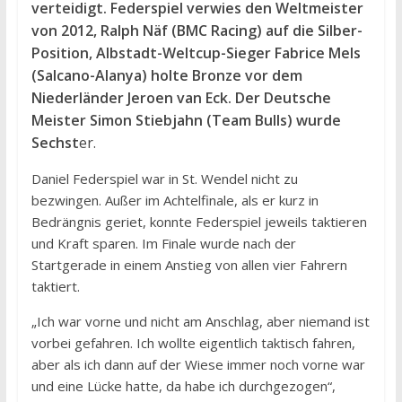
verteidigt. Federspiel verwies den Weltmeister
von 2012, Ralph Näf (BMC Racing) auf die Silber-
Position, Albstadt-Weltcup-Sieger Fabrice Mels
(Salcano-Alanya) holte Bronze vor dem
Niederländer Jeroen van Eck. Der Deutsche
Meister Simon Stiebjahn (Team Bulls) wurde
Sechst
er.
Daniel Federspiel war in St. Wendel nicht zu
bezwingen. Außer im Achtelfinale, als er kurz in
Bedrängnis geriet, konnte Federspiel jeweils taktieren
und Kraft sparen. Im Finale wurde nach der
Startgerade in einem Anstieg von allen vier Fahrern
taktiert.
„Ich war vorne und nicht am Anschlag, aber niemand ist
vorbei gefahren. Ich wollte eigentlich taktisch fahren,
aber als ich dann auf der Wiese immer noch vorne war
und eine Lücke hatte, da habe ich durchgezogen“,