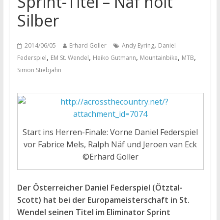
Sprint-Titel – Näf holt
Silber
,
2014/06/05
Erhard Goller
Andy Eyring
Daniel
,
,
,
,
,
Federspiel
EM St. Wendel
Heiko Gutmann
Mountainbike
MTB
Simon Stiebjahn
Start ins Herren-Finale: Vorne Daniel Federspiel
vor Fabrice Mels, Ralph Näf und Jeroen van Eck
©Erhard Goller
Der Österreicher Daniel Federspiel (Ötztal-
Scott) hat bei der Europameisterschaft in St.
Wendel seinen Titel im Eliminator Sprint