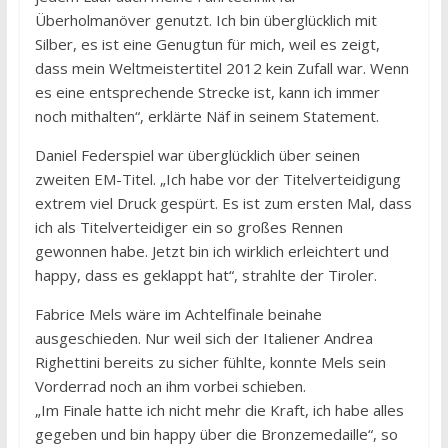
Überholmanöver genutzt. Ich bin überglücklich mit
Silber, es ist eine Genugtun für mich, weil es zeigt,
dass mein Weltmeistertitel 2012 kein Zufall war. Wenn
es eine entsprechende Strecke ist, kann ich immer
noch mithalten“, erklärte Näf in seinem Statement.
Daniel Federspiel war überglücklich über seinen
zweiten EM-Titel. „Ich habe vor der Titelverteidigung
extrem viel Druck gespürt. Es ist zum ersten Mal, dass
ich als Titelverteidiger ein so großes Rennen
gewonnen habe. Jetzt bin ich wirklich erleichtert und
happy, dass es geklappt hat“, strahlte der Tiroler.
Fabrice Mels wäre im Achtelfinale beinahe
ausgeschieden. Nur weil sich der Italiener Andrea
Righettini bereits zu sicher fühlte, konnte Mels sein
Vorderrad noch an ihm vorbei schieben.
„Im Finale hatte ich nicht mehr die Kraft, ich habe alles
gegeben und bin happy über die Bronzemedaille“, so