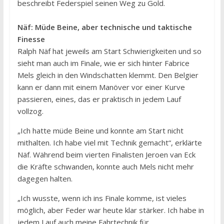
beschreibt Federspiel seinen Weg zu Gold.
Näf: Müde Beine, aber technische und taktische
Finesse
Ralph Näf hat jeweils am Start Schwierigkeiten und so
sieht man auch im Finale, wie er sich hinter Fabrice
Mels gleich in den Windschatten klemmt. Den Belgier
kann er dann mit einem Manöver vor einer Kurve
passieren, eines, das er praktisch in jedem Lauf
vollzog.
„Ich hatte müde Beine und konnte am Start nicht
mithalten. Ich habe viel mit Technik gemacht“, erklärte
Näf. Während beim vierten Finalisten Jeroen van Eck
die Kräfte schwanden, konnte auch Mels nicht mehr
dagegen halten.
„Ich wusste, wenn ich ins Finale komme, ist vieles
möglich, aber Feder war heute klar stärker. Ich habe in
jedem Lauf auch meine Fahrtechnik für