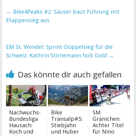
←
Bike4Peaks #2: Sauser baut Führung mit
Etappensieg aus
EM St. Wendel: Sprint-Doppelsieg für die
Schweiz: Kathrin Stirnemann holt Gold
→
Das könnte dir auch gefallen
Nachwuchs-
Bike
SM
Bundesliga
Transalp#5:
Gränichen:
Hausach:
Stiebjahn
Achter Titel
Koch und
und Huber
für Nino