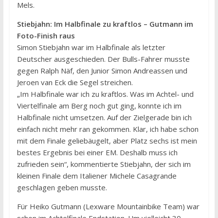
Mels.
Stiebjahn: Im Halbfinale zu kraftlos – Gutmann im
Foto-Finish raus
Simon Stiebjahn war im Halbfinale als letzter
Deutscher ausgeschieden. Der Bulls-Fahrer musste
gegen Ralph Näf, den Junior Simon Andreassen und
Jeroen van Eck die Segel streichen.
„Im Halbfinale war ich zu kraftlos. Was im Achtel- und
Viertelfinale am Berg noch gut ging, konnte ich im
Halbfinale nicht umsetzen. Auf der Zielgerade bin ich
einfach nicht mehr ran gekommen. Klar, ich habe schon
mit dem Finale geliebäugelt, aber Platz sechs ist mein
bestes Ergebnis bei einer EM. Deshalb muss ich
zufrieden sein“, kommentierte Stiebjahn, der sich im
kleinen Finale dem Italiener Michele Casagrande
geschlagen geben musste.
Für Heiko Gutmann (Lexware Mountainbike Team) war