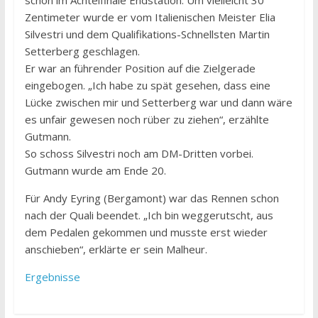
schon im Achtelfinale Endstation. Um vielleicht 30
Zentimeter wurde er vom Italienischen Meister Elia
Silvestri und dem Qualifikations-Schnellsten Martin
Setterberg geschlagen.
Er war an führender Position auf die Zielgerade
eingebogen. „Ich habe zu spät gesehen, dass eine
Lücke zwischen mir und Setterberg war und dann wäre
es unfair gewesen noch rüber zu ziehen“, erzählte
Gutmann.
So schoss Silvestri noch am DM-Dritten vorbei.
Gutmann wurde am Ende 20.
Für Andy Eyring (Bergamont) war das Rennen schon
nach der Quali beendet. „Ich bin weggerutscht, aus
dem Pedalen gekommen und musste erst wieder
anschieben“, erklärte er sein Malheur.
Ergebnisse