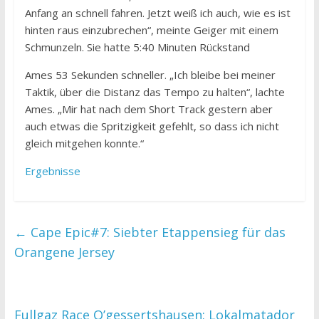
Anfang an schnell fahren. Jetzt weiß ich auch, wie es ist
hinten raus einzubrechen“, meinte Geiger mit einem
Schmunzeln. Sie hatte 5:40 Minuten Rückstand
Ames 53 Sekunden schneller. „Ich bleibe bei meiner
Taktik, über die Distanz das Tempo zu halten“, lachte
Ames. „Mir hat nach dem Short Track gestern aber
auch etwas die Spritzigkeit gefehlt, so dass ich nicht
gleich mitgehen konnte.“
Ergebnisse
←
Cape Epic#7: Siebter Etappensieg für das
Orangene Jersey
Fullgaz Race O’gessertshausen: Lokalmatador