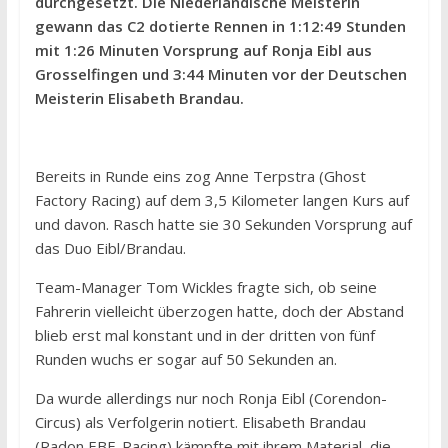
durchgesetzt. Die Niederländische Meisterin
gewann das C2 dotierte Rennen in 1:12:49 Stunden
mit 1:26 Minuten Vorsprung auf Ronja Eibl aus
Grosselfingen und 3:44 Minuten vor der Deutschen
Meisterin Elisabeth Brandau.
Bereits in Runde eins zog Anne Terpstra (Ghost
Factory Racing) auf dem 3,5 Kilometer langen Kurs auf
und davon. Rasch hatte sie 30 Sekunden Vorsprung auf
das Duo Eibl/Brandau.
Team-Manager Tom Wickles fragte sich, ob seine
Fahrerin vielleicht überzogen hatte, doch der Abstand
blieb erst mal konstant und in der dritten von fünf
Runden wuchs er sogar auf 50 Sekunden an.
Da wurde allerdings nur noch Ronja Eibl (Corendon-
Circus) als Verfolgerin notiert. Elisabeth Brandau
(Radon EBE-Racing) kämpfte mit ihrem Material, die