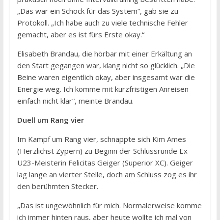
„Das war ein Schock für das System“, gab sie zu
Protokoll. „Ich habe auch zu viele technische Fehler
gemacht, aber es ist fürs Erste okay.“
Elisabeth Brandau, die hörbar mit einer Erkältung an
den Start gegangen war, klang nicht so glücklich. „Die
Beine waren eigentlich okay, aber insgesamt war die
Energie weg. Ich komme mit kurzfristigen Anreisen
einfach nicht klar“, meinte Brandau.
Duell um Rang vier
Im Kampf um Rang vier, schnappte sich Kim Ames
(Herzlichst Zypern) zu Beginn der Schlussrunde Ex-
U23-Meisterin Felicitas Geiger (Superior XC). Geiger
lag lange an vierter Stelle, doch am Schluss zog es ihr
den berühmten Stecker.
„Das ist ungewöhnlich für mich. Normalerweise komme
ich immer hinten raus, aber heute wollte ich mal von