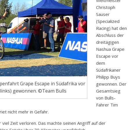
Weltmeister
Christoph
Sauser
(Specialized
Racing) hat den
Abschluss der
dreitägigen
Nashua Grape
Escape vor
dem
Südafrikaner
Philipp Buys
penfahrt Grape Escape in Südafrika vor
gewonnen. Der
links) gewonnen. ©Team Bulls
Gesamtsieg
von Bulls-
Fahrer Tim
t nicht mehr in Gefahr.
viel Zeit verloren. Das machte seinen Angriff auf der