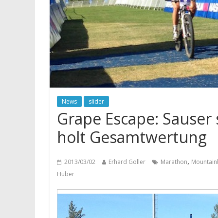
News
slider
Grape Escape: Sauser
holt Gesamtwertung
,
2013/03/02
Erhard Goller
Marathon
Mountain
Huber