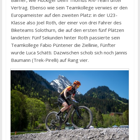
Balmer, wie Flückiger beim Thömus RN-Team unter
Vertrag. Ebenso wie sein Teamkollege verwies er den
Europameister auf den zweiten Platz: in der U23-
Klasse also Joel Roth, der einer von drei Fahrer des
Biketeams Solothurn, die auf den ersten fünf Plätzen
landeten: Fünf Sekunden hinter Roth passierte sein
Teamkollege Fabio Püntener die Ziellinie, Fünfter
wurde Luca Schätti. Dazwischen schob sich noch Jannis
Baumann (Trek-Pirelli) auf Rang vier.