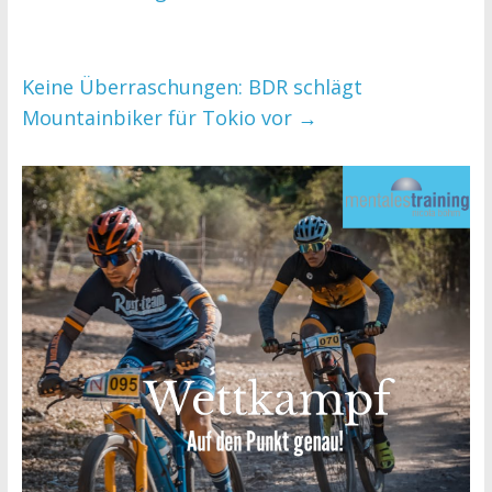
Keine Überraschungen: BDR schlägt
Mountainbiker für Tokio vor
→