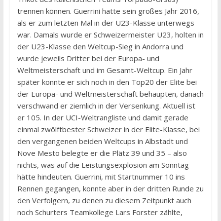
trennen können. Guerrini hatte sein großes Jahr 2016,
als er zum letzten Mal in der U23-Klasse unterwegs
war. Damals wurde er Schweizermeister U23, holten in
der U23-Klasse den Weltcup-Sieg in Andorra und
wurde jeweils Dritter bei der Europa- und
Weltmeisterschaft und im Gesamt-Weltcup. Ein Jahr
später konnte er sich noch in den Top20 der Elite bei
der Europa- und Weltmeisterschaft behaupten, danach
verschwand er ziemlich in der Versenkung. Aktuell ist
er 105. In der UCI-Weltrangliste und damit gerade
einmal zwölftbester Schweizer in der Elite-Klasse, bei
den vergangenen beiden Weltcups in Albstadt und
Nove Mesto belegte er die Plätz 39 und 35 – also
nichts, was auf die Leistungsexplosion am Sonntag
hätte hindeuten. Guerrini, mit Startnummer 10 ins
Rennen gegangen, konnte aber in der dritten Runde zu
den Verfolgern, zu denen zu diesem Zeitpunkt auch
noch Schurters Teamkollege Lars Forster zählte,