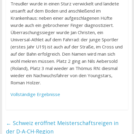
Treudler wurde in einen Sturz verwickelt und landete
unsanft auf dem Boden und anschließend im
Krankenhaus: neben einer aufgeschlagenen Hüfte
wurde auch ein gebrochener Finger diagnostiziert.
Überraschungssieger wurde Jan Christen, ein
Universal-Athlet auf dem Fahrrad: der junge Sportler
(erstes Jahr U19) ist auch auf der Straße, im Cross und
auf der Bahn erfolgreich. Den Namen wird man sich
wohl mekren müssen. Platz 2 ging an Nils Aebersold
(Roland), Platz 3 mal wieder an Thömus RN: diesmal
wieder ein Nachwuchsfahrer von den Youngstars,
Roman Holzer.
Vollständige Ergebnisse
←
Schweiz eröffnet Meisterschaftsreigen in
der D-A-CH-Region