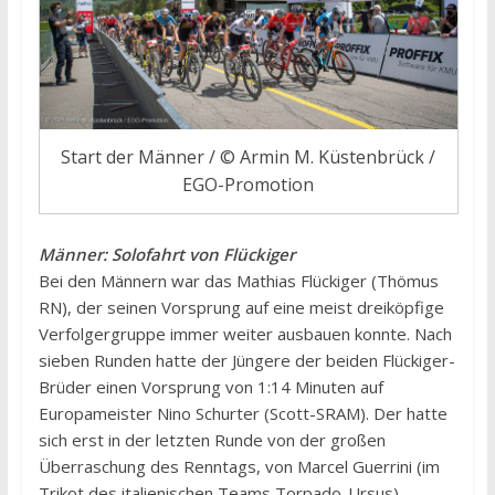
Start der Männer / © Armin M. Küstenbrück /
EGO-Promotion
Männer: Solofahrt von Flückiger
Bei den Männern war das Mathias Flückiger (Thömus
RN), der seinen Vorsprung auf eine meist dreiköpfige
Verfolgergruppe immer weiter ausbauen konnte. Nach
sieben Runden hatte der Jüngere der beiden Flückiger-
Brüder einen Vorsprung von 1:14 Minuten auf
Europameister Nino Schurter (Scott-SRAM). Der hatte
sich erst in der letzten Runde von der großen
Überraschung des Renntags, von Marcel Guerrini (im
Trikot des italienischen Teams Torpado-Ursus)