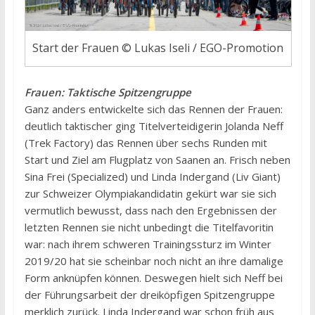
Start der Frauen © Lukas Iseli / EGO-Promotion
Frauen: Taktische Spitzengruppe
Ganz anders entwickelte sich das Rennen der Frauen:
deutlich taktischer ging Titelverteidigerin Jolanda Neff
(Trek Factory) das Rennen über sechs Runden mit
Start und Ziel am Flugplatz von Saanen an. Frisch neben
Sina Frei (Specialized) und Linda Indergand (Liv Giant)
zur Schweizer Olympiakandidatin gekürt war sie sich
vermutlich bewusst, dass nach den Ergebnissen der
letzten Rennen sie nicht unbedingt die Titelfavoritin
war: nach ihrem schweren Trainingssturz im Winter
2019/20 hat sie scheinbar noch nicht an ihre damalige
Form anknüpfen können. Deswegen hielt sich Neff bei
der Führungsarbeit der dreiköpfigen Spitzengruppe
merklich zurück. Linda Indergand war schon früh aus