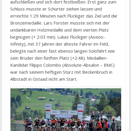
aufschließen und sich dort festbeißen. Erst ganz zum
Schluss musste er Schurter ziehen lassen und
erreichte 1:29 Minuten nach Flückiger das Ziel und die
Bronzemedaille. Lars Forster musste sich mit der
undankbaren Holzmedaille und dem vierten Platz
begnügen (+ 2:03 min). Lukas Flückiger (Axxios-
Infinity), mit 37 Jahren der älteste Fahrer im Feld,
belegte nach einer fast ebenso langen Solofahrt wie
sein Bruder den fünften Platz (+2:48). Medaillen-
Kandidat Filippo Colombo (Absolute-Absalon – BMC)
war nach seinem heftigen Sturz mit Beckenbruch in
Albstadt in Gstaad nicht am Start.