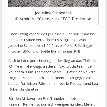
Jaqueline Schneebeli
© Armin M. Küstenbrück / EGO-Promotion
Einen Erfolg konnte das jb Brunex Superior Team bei
den U23-Frauen verbuchen: Es siegte die Favoritin
Jaqueline Schneebeli (1:26:24) vor Ronja Blöchlinger
(Fischer-BMC) und Noelle Buri (Thömus RN)
Auch bei den Juniorinnen ging der Sieg an das Thömus-
RN-Team, allerdings an deren Nachwuchsteam, den
Youngstars um Teamchef Marcel Kuratli: hier hieß die
Siegerin Monique Halter. Sie konnte sich gegen die
beiden Raiffeisen-Fahrerinnen Noelle Rüetschi und Lea
Huber durchsetzen.
Für den Mitfavoriten Finn Treudler endete das
Junioren-Rennen schon nach wenigen hundert Meter.