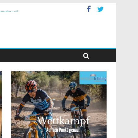
ppelevent