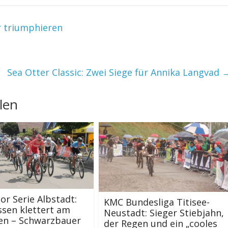
r triumphieren
Sea Otter Classic: Zwei Siege für Annika Langvad
len
ior Serie Albstadt:
KMC Bundesliga Titisee-
sen klettert am
Neustadt: Sieger Stiebjahn,
en – Schwarzbauer
der Regen und ein „cooles