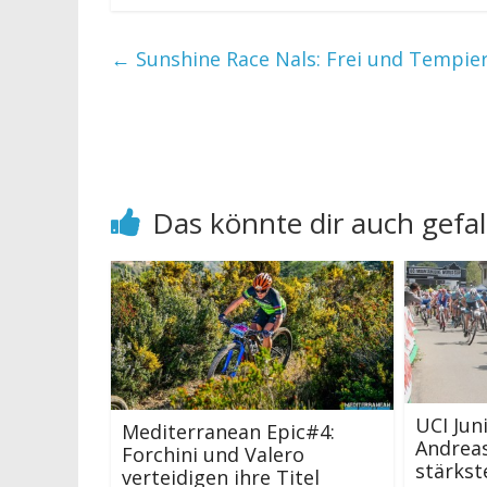
←
Sunshine Race Nals: Frei und Tempie
Das könnte dir auch gefal
UCI Jun
Mediterranean Epic#4:
Andreas
Forchini und Valero
stärkst
verteidigen ihre Titel