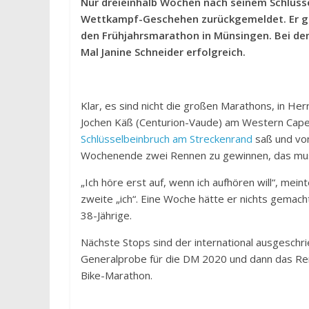
Nur dreieinhalb Wochen nach seinem Schlüsse
Wettkampf-Geschehen zurückgemeldet. Er 
den Frühjahrsmarathon in Münsingen. Bei d
Mal Janine Schneider erfolgreich.
Klar, es sind nicht die großen Marathons, in H
Jochen Käß (Centurion-Vaude) am Western Cape 
Schlüsselbeinbruch am Streckenrand
saß und von
Wochenende zwei Rennen zu gewinnen, das muss
„Ich höre erst auf, wenn ich aufhören will“, me
zweite „ich“. Eine Woche hätte er nichts gemach
38-Jährige.
Nächste Stops sind der international ausgeschr
Generalprobe für die DM 2020 und dann das Re
Bike-Marathon.