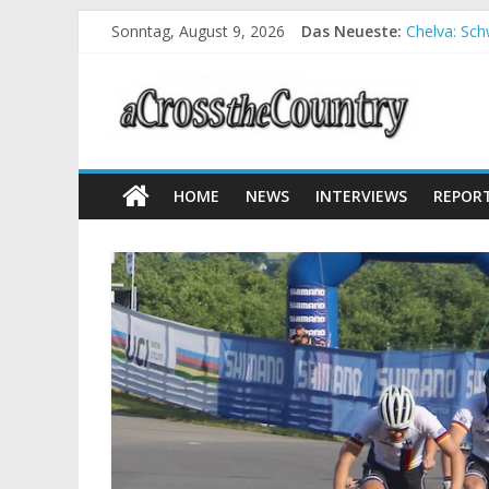
Halbzeit be
Sonntag, August 9, 2026
Das Neueste:
Chelva: Sc
World Cup P
Krumbach u
Supercup Ma
HOME
NEWS
INTERVIEWS
REPOR