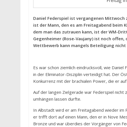
Freitag i
Daniel Federspiel ist vergangenen Mittwoch
ist der Mann, den es am Freitagabend beim KM
dem man das zutrauen kann, ist der WM-Dritt
Gegenheimer (Rose-Vaujany) ist noch offen, 
Wettbewerb kann mangels Beteiligung nicht
Es war schon ziemlich eindrucksvoll, wie Daniel
in der Eliminator-Disziplin verteidigt hat. Der 
Konkurrenz mit der brachialen Power, die er auf 
Auf der langen Zielgerade war Federspiel nicht
umhängen lassen durfte.
In Albstadt wird er am Freitagabend wieder im
er trifft dort auf einen Mann, den er in Nove Me
Bronze und war überdies der Vorgänger von Fed