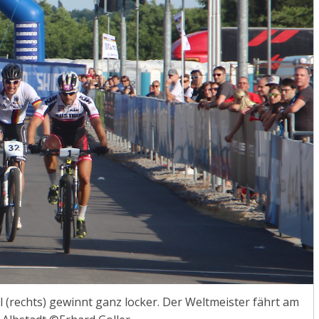
 (rechts) gewinnt ganz locker. Der Weltmeister fährt am