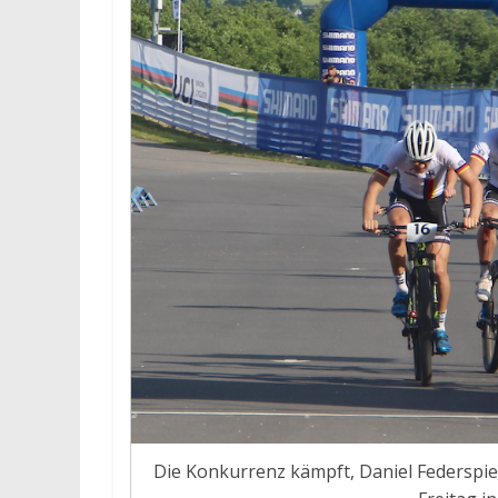
Die Konkurrenz kämpft, Daniel Federspiel