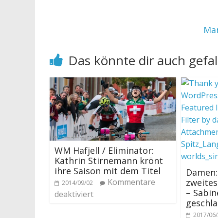
Mar
Das könnte dir auch gefal
WM Hafjell / Eliminator:
Kathrin Stirnemann krönt
ihre Saison mit dem Titel
Damen: 
Kommentare
zweites
2014/09/02
– Sabin
deaktiviert
geschl
2017/06