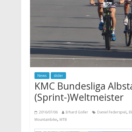
News
slider
KMC Bundesliga Albsta
(Sprint-)Weltmeister
,
2016/07/06
Erhard Goller
Daniel Federspiel
El
,
Mountainbike
MTB