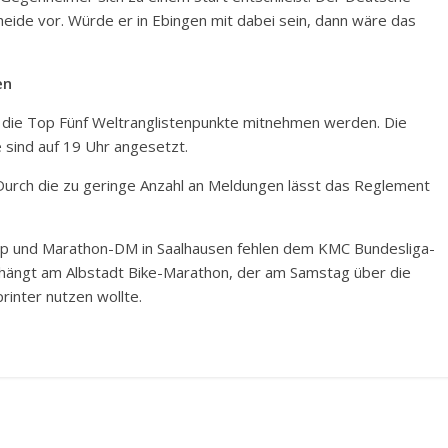
heide vor. Würde er in Ebingen mit dabei sein, dann wäre das
en
ss die Top Fünf Weltranglistenpunkte mitnehmen werden. Die
e sind auf 19 Uhr angesetzt.
 Durch die zu geringe Anzahl an Meldungen lässt das Reglement
up und Marathon-DM in Saalhausen fehlen dem KMC Bundesliga-
n hängt am Albstadt Bike-Marathon, der am Samstag über die
rinter nutzen wollte.