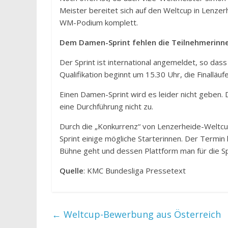
Meister bereitet sich auf den Weltcup in Lenzer
WM-Podium komplett.
Dem Damen-Sprint fehlen die Teilnehmerinn
Der Sprint ist international angemeldet, so da
Qualifikation beginnt um 15.30 Uhr, die Finalläuf
Einen Damen-Sprint wird es leider nicht geben.
eine Durchführung nicht zu.
Durch die „Konkurrenz“ von Lenzerheide-Weltc
Sprint einige mögliche Starterinnen. Der Termi
Bühne geht und dessen Plattform man für die Sp
Quelle
: KMC Bundesliga Pressetext
←
Weltcup-Bewerbung aus Österreich