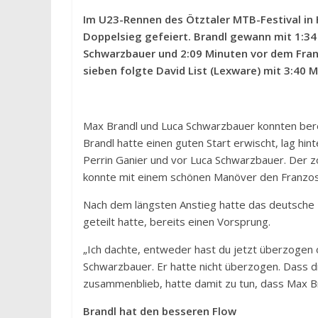
Im U23-Rennen des Ötztaler MTB-Festival in
Doppelsieg gefeiert. Brandl gewann mit 1:3
Schwarzbauer und 2:09 Minuten vor dem Franz
sieben folgte David List (Lexware) mit 3:40 M
Max Brandl und Luca Schwarzbauer konnten bere
Brandl hatte einen guten Start erwischt, lag hi
Perrin Ganier und vor Luca Schwarzbauer. Der zo
konnte mit einem schönen Manöver den Franzos
Nach dem längsten Anstieg hatte das deutsche 
geteilt hatte, bereits einen Vorsprung.
„Ich dachte, entweder hast du jetzt überzogen o
Schwarzbauer. Er hatte nicht überzogen. Dass 
zusammenblieb, hatte damit zu tun, dass Max Br
Brandl hat den besseren Flow