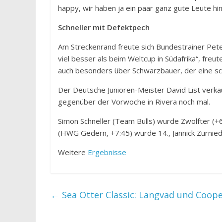
happy, wir haben ja ein paar ganz gute Leute hi
Schneller mit Defektpech
Am Streckenrand freute sich Bundestrainer Pet
viel besser als beim Weltcup in Südafrika“, fre
auch besonders über Schwarzbauer, der eine schw
Der Deutsche Junioren-Meister David List verkau
gegenüber der Vorwoche in Rivera noch mal.
Simon Schneller (Team Bulls) wurde Zwölfter (+6
(HWG Gedern, +7:45) wurde 14., Jannick Zurnied
Weitere
Ergebnisse
←
Sea Otter Classic: Langvad und Coop