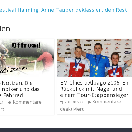
estival Haiming: Anne Tauber deklassiert den Rest
len
EM Chies d’Alpago 2006: Ein
-Notizen: Die
Rückblick mit Nagel und
inbiker und das
einem Tour-Etappensieger
e Fahrrad
Kommentare
Kommentare
2015/07/22
/21
deaktiviert
rt