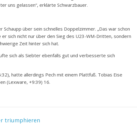
nter uns gelassen“, erklärte Schwarzbauer.
er Schaupp über sein schnelles Doppelzimmer. „Das war schon
ute er sich nicht nur über den Sieg des U23-WM-Dritten, sondern
ierige Zeit hinter sich hat.
fte sich als Siebter ebenfalls gut und verbesserte sich
:32), hatte allerdings Pech mit einem Plattfuß. Tobias Eise
en (Lexware, +9:39) 16.
er triumphieren