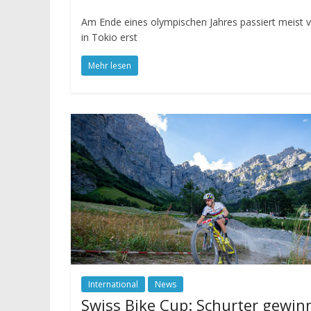
Am Ende eines olympischen Jahres passiert meist 
in Tokio erst
Mehr lesen
International
News
Swiss Bike Cup: Schurter gewin