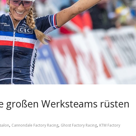
die großen Werksteams rüsten
,
,
,
salon
Cannondale Factory Racing
Ghost Factory Racing
KTM Factory