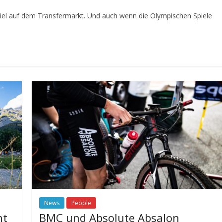
viel auf dem Transfermarkt. Und auch wenn die Olympischen Spiele
News
People
nt
BMC und Absolute Absalon