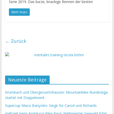
Serie 2019. Das kurze, knackige Rennen der besten
Mehr lesen
← Zurück
Neueste Beiträge
Krumbach und Obergessertshausen: Mountainbike-Bundesliga
startet mit Doppelevent
Supercup Massi Banyoles: Siege für Carod und Richards
Halbzeit beim Andalucia Bike Race: Weltmeister Seewald führt