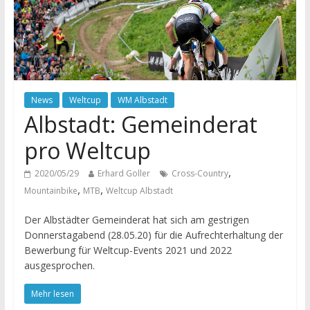
News
Weltcup
WM Albstadt
Albstadt: Gemeinderat
pro Weltcup
,
2020/05/29
Erhard Goller
Cross-Country
,
,
Mountainbike
MTB
Weltcup Albstadt
Der Albstädter Gemeinderat hat sich am gestrigen
Donnerstagabend (28.05.20) für die Aufrechterhaltung der
Bewerbung für Weltcup-Events 2021 und 2022
ausgesprochen.
Mehr lesen