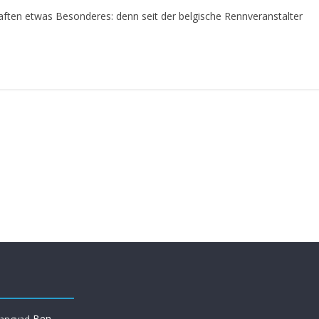
haften etwas Besonderes: denn seit der belgische Rennveranstalter
Ben