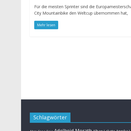
Für die meisten Sprinter sind die Europameistersc
City Mountainbike den Weltcup übernommen hat,
Mehr lesen
Schlagwörter
Adelheid Morath