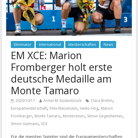
Eliminator
International
Meisterschaften
News
EM XCE: Marion
Fromberger holt erste
deutsche Medaille am
Monte Tamaro
,
2020/10/17
Armin M. Küstenbrück
Clara Brehm
,
,
,
Europameisterschaft
Felix Klausmann
Heiko Hog
Marion
,
,
,
,
Fromberger
Monte Tamaro
Monteceneri
Simon Gegenheimer
,
Simon Gutmann
XCE
Für die meisten Sprinter sind die Europameisterschaften