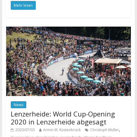
Mehr lesen
News
Lenzerheide: World Cup-Opening
2020 in Lenzerheide abgesagt
,
2020/07/03
Armin M. Küstenbrück
Christoph Müller