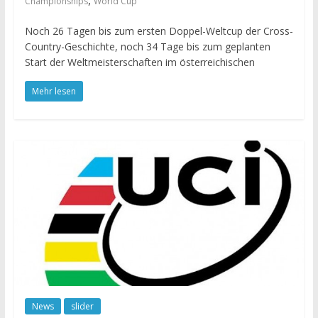
,
Championships
World Cup
Noch 26 Tagen bis zum ersten Doppel-Weltcup der Cross-
Country-Geschichte, noch 34 Tage bis zum geplanten
Start der Weltmeisterschaften im österreichischen
Mehr lesen
News
slider