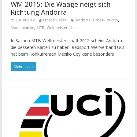
WM 2015: Die Waage neigt sich
Richtung Andorra
,
,
2013/09/19
Erhard Goller
Andorra
Cross-Country
,
,
Mountainbike
MTB
Weltmeisterschaft
In Sachen MTB-Weltmeisterschaft 2015 scheint Andorra
die besseren Karten zu haben. Radsport-Weltverband UCI
hat beim Konkurrenten Mexiko City keine besonders
Mehr lesen