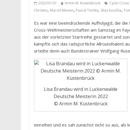
2022/01/31
Armin M. Küstenbrück
Cyclo Cross
,
,
,
,
Christen
Marcel Meisen
Pascal Tömke
Silas Kuschla
Tom
Es war eine beeindruckende Aufholjagd, die die
Cross-Weltmeisterschaften am Samstag im Fayet
aus der vorletzten Startreihe gestartet und zu
kämpfte sich das radsportliche Allroundtalent au
urteilte denn auch Bundestrainer Wolfgang Ruse
Lisa Brandau wird in Luckenwalde
Deutsche Meisterin 2022
© Armin M. Küstenbrück
einreihen und es sah zunächst nicht so aus, als