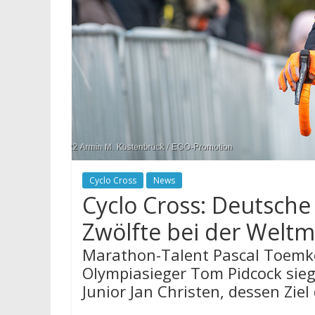
Cyclo Cross
News
Cyclo Cross: Deutsche
Zwölfte bei der Weltm
Marathon-Talent Pascal Toemke
Olympiasieger Tom Pidcock sieg
Junior Jan Christen, dessen Zi