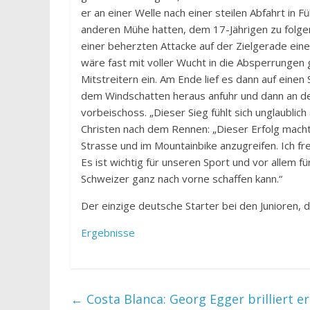
er an einer Welle nach einer steilen Abfahrt in
anderen Mühe hatten, dem 17-Jährigen zu folgen.
einer beherzten Attacke auf der Zielgerade ein
wäre fast mit voller Wucht in die Absperrungen g
Mitstreitern ein. Am Ende lief es dann auf einen
dem Windschatten heraus anfuhr und dann an d
vorbeischoss. „Dieser Sieg fühlt sich unglaublich
Christen nach dem Rennen: „Dieser Erfolg macht d
Strasse und im Mountainbike anzugreifen. Ich fr
Es ist wichtig für unseren Sport und vor allem 
Schweizer ganz nach vorne schaffen kann.“
Der einzige deutsche Starter bei den Junioren, 
Ergebnisse
←
Costa Blanca: Georg Egger brilliert 