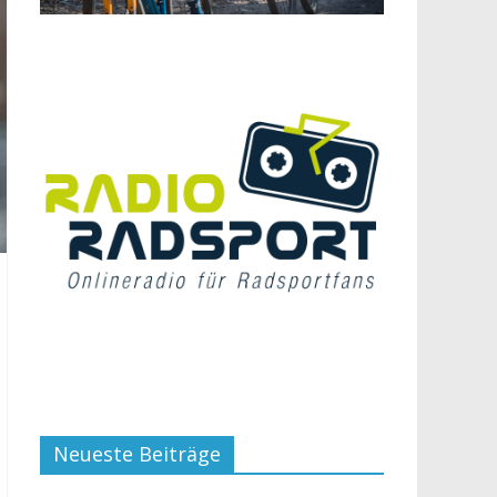
Neueste Beiträge