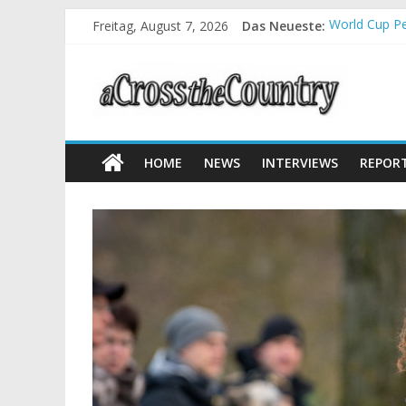
Freitag, August 7, 2026
Das Neueste:
World Cup Pe
Krumbach und
Supercup Mas
Halbzeit bei
Chelva: Schw
HOME
NEWS
INTERVIEWS
REPOR