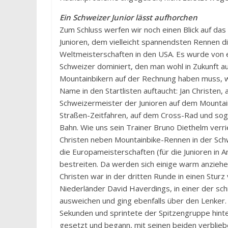
Ein Schweizer Junior lässt aufhorchen
Zum Schluss werfen wir noch einen Blick auf da
Junioren, dem vielleicht spannendsten Rennen d
Weltmeisterschaften in den USA. Es wurde von
Schweizer dominiert, den man wohl in Zukunft a
Mountainbikern auf der Rechnung haben muss, 
Name in den Startlisten auftaucht: Jan Christen,
Schweizermeister der Junioren auf dem Mountai
Straßen-Zeitfahren, auf dem Cross-Rad und sog
Bahn. Wie uns sein Trainer Bruno Diethelm verrie
Christen neben Mountainbike-Rennen in der Sch
die Europameisterschaften (für die Junioren in 
bestreiten. Da werden sich einige warm anziehe
Christen war in der dritten Runde in einen Sturz 
Niederländer David Haverdings, in einer der sch
ausweichen und ging ebenfalls über den Lenker.
Sekunden und sprintete der Spitzengruppe hinter
gesetzt und begann, mit seinen beiden verblieb