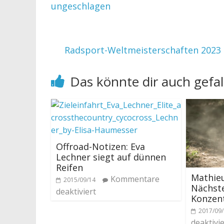
ungeschlagen
Radsport-Weltmeisterschaften 2023 
Das könnte dir auch gefal
Offroad-Notizen: Eva
Lechner siegt auf dünnen
Reifen
Mathieu
Kommentare
2015/09/14
Nächste
deaktiviert
Konzen
2017/09
deaktivie