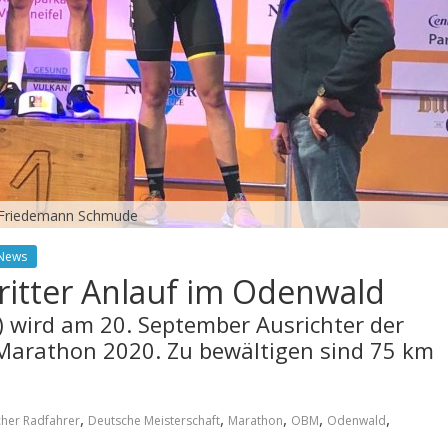
 ©Friedemann Schmude
News
itter Anlauf im Odenwald
wird am 20. September Ausrichter der
Marathon 2020. Zu bewältigen sind 75 km
,
,
,
,
,
her Radfahrer
Deutsche Meisterschaft
Marathon
OBM
Odenwald