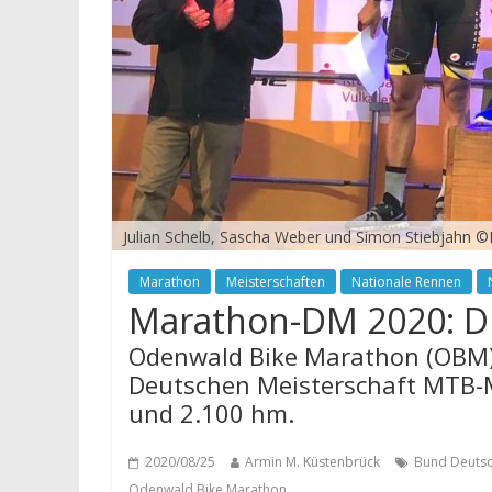
Julian Schelb, Sascha Weber und Simon Stiebjahn
Marathon
Meisterschaften
Nationale Rennen
Marathon-DM 2020: Dr
Odenwald Bike Marathon (OBM) 
Deutschen Meisterschaft MTB-
und 2.100 hm.
2020/08/25
Armin M. Küstenbrück
Bund Deutsc
Odenwald Bike Marathon