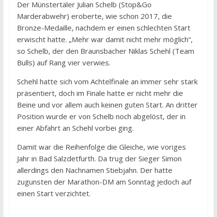
Der Münstertäler Julian Schelb (Stop&Go
Marderabwehr) eroberte, wie schon 2017, die
Bronze-Medaille, nachdem er einen schlechten Start
erwischt hatte. „Mehr war damit nicht mehr möglich“,
so Schelb, der den Braunsbacher Niklas Schehl (Team
Bulls) auf Rang vier verwies.
Schehl hatte sich vom Achtelfinale an immer sehr stark
präsentiert, doch im Finale hatte er nicht mehr die
Beine und vor allem auch keinen guten Start. An dritter
Position wurde er von Schelb noch abgelöst, der in
einer Abfahrt an Schehl vorbei ging.
Damit war die Reihenfolge die Gleiche, wie voriges
Jahr in Bad Salzdetfurth. Da trug der Sieger Simon
allerdings den Nachnamen Stiebjahn. Der hatte
zugunsten der Marathon-DM am Sonntag jedoch auf
einen Start verzichtet.