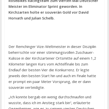
RoseBikes Racingteam zum vierten Mal Deutscher
Meister im Eliminator Sprint geworden. In
Kirchzarten holte er souverän Gold vor David
Horvath und Julian Schelb.
Der Remchinger Vize-Weltmeister in dieser Disziplin
beherrschte vor einer stimmungsvollen Zuschauer-
Kulisse in der Kirchzartener Ortsmitte auf einem 1,2
Kilometer langen Kurs vom Achtelfinale bis zum
Endlauf der besten Vier die Konkurrenz. Er legte
jeweils den besten Start hin und auch im Finale hatte
er prompt ein paar Meter Vorsprung, die er dann
souverän verteidigte.
„Ich konnte bergab ein wenig durchschnaufen und
wusste, dass ich im Anstieg stark bin“, erläuterte
Gegenheimer, wie es zu seinem vierten Deutschen