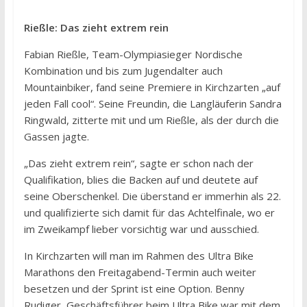
Rießle: Das zieht extrem rein
Fabian Rießle, Team-Olympiasieger Nordische
Kombination und bis zum Jugendalter auch
Mountainbiker, fand seine Premiere in Kirchzarten „auf
jeden Fall cool“. Seine Freundin, die Langläuferin Sandra
Ringwald, zitterte mit und um Rießle, als der durch die
Gassen jagte.
„Das zieht extrem rein“, sagte er schon nach der
Qualifikation, blies die Backen auf und deutete auf
seine Oberschenkel. Die überstand er immerhin als 22.
und qualifizierte sich damit für das Achtelfinale, wo er
im Zweikampf lieber vorsichtig war und ausschied.
In Kirchzarten will man im Rahmen des Ultra Bike
Marathons den Freitagabend-Termin auch weiter
besetzen und der Sprint ist eine Option. Benny
Rudiger, Geschäftsführer beim Ultra Bike war mit dem