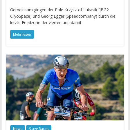
Gemeinsam gingen der Pole Krzysztof Lukasik (JBG2
CryoSpace) und Georg Egger (Speedcompany) durch die
letzte Feedzone der vierten und damit
Mehr lesen
News
Stage Races