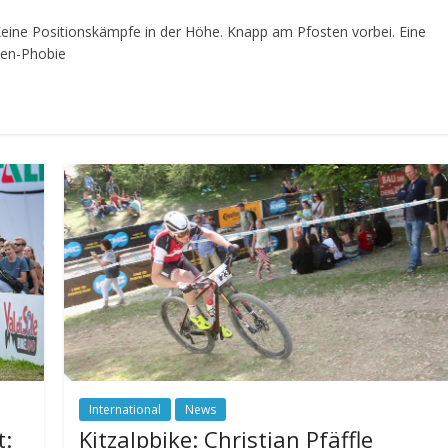
ine Positionskämpfe in der Höhe. Knapp am Pfosten vorbei. Eine
hen-Phobie
International
News
t:
Kitzalpbike: Christian Pfäffle