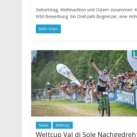
Geburtstag, Weihnachten und Ostern zusammen. Ke
WM-Bewerbung. Ein Drehzahl-Begrenzer, eine Hö
Mehr lesen
News
Weltcup
Weltcup Val di Sole Nachgedreh