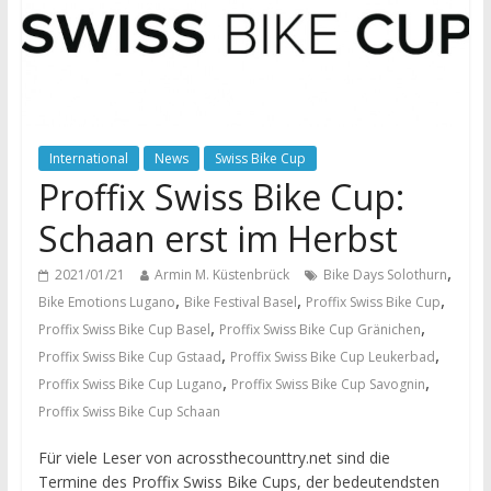
International
News
Swiss Bike Cup
Proffix Swiss Bike Cup:
Schaan erst im Herbst
,
2021/01/21
Armin M. Küstenbrück
Bike Days Solothurn
,
,
,
Bike Emotions Lugano
Bike Festival Basel
Proffix Swiss Bike Cup
,
,
Proffix Swiss Bike Cup Basel
Proffix Swiss Bike Cup Gränichen
,
,
Proffix Swiss Bike Cup Gstaad
Proffix Swiss Bike Cup Leukerbad
,
,
Proffix Swiss Bike Cup Lugano
Proffix Swiss Bike Cup Savognin
Proffix Swiss Bike Cup Schaan
Für viele Leser von acrossthecounttry.net sind die
Termine des Proffix Swiss Bike Cups, der bedeutendsten