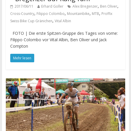
,
,
2017/06/11
Erhard Goller
Alex Bregenzer
Ben Oliver
,
,
,
,
Cross-Country
Filippo Colombo
Mountainbike
MTB
Proffix
,
Swiss Bike Cup Gränichen
Vital Albin
FOTO | Die erste Spitzen-Gruppe des Tages von vorne:
Filippo Colombo vor Vital Albin, Ben Oliver und Jack
Compton
Mehr lesen