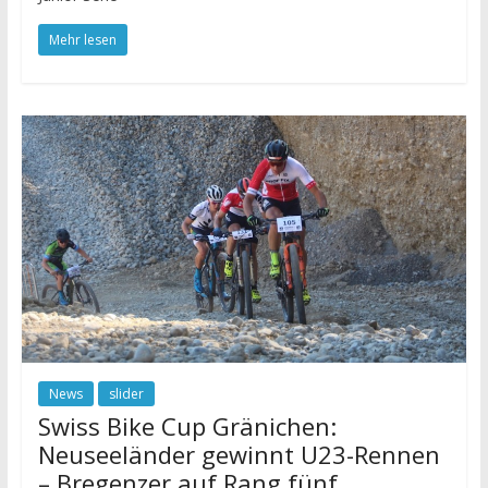
Mehr lesen
News
slider
Swiss Bike Cup Gränichen:
Neuseeländer gewinnt U23-Rennen
– Bregenzer auf Rang fünf