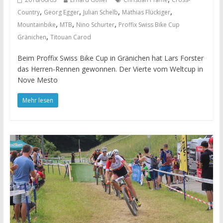
,
,
,
,
Country
Georg Egger
Julian Schelb
Mathias Flückiger
,
,
,
Mountainbike
MTB
Nino Schurter
Proffix Swiss Bike Cup
,
Gränichen
Titouan Carod
Beim Proffix Swiss Bike Cup in Gränichen hat Lars Forster
das Herren-Rennen gewonnen. Der Vierte vom Weltcup in
Nove Mesto
Mehr lesen